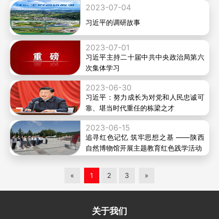
2023-07-04
习近平的调研故事
2023-07-01
习近平主持二十届中共中央政治局第六
次集体学习
2023-06-30
习近平：努力成长为对党和人民忠诚可
靠、堪当时代重任的栋梁之才
2023-06-15
追寻红色记忆 筑牢思想之基 ——陕西
自然博物馆开展主题教育红色践学活动
«
1
2
3
»
关于我们