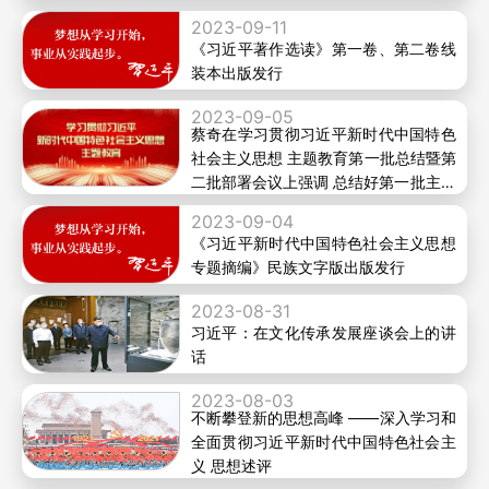
教育有效做法和成功经验 把第二批主题
2023-09-11
教育科学谋划好精心组织好
《习近平著作选读》第一卷、第二卷线
装本出版发行
2023-09-05
蔡奇在学习贯彻习近平新时代中国特色
社会主义思想 主题教育第一批总结暨第
二批部署会议上强调 总结好第一批主题
教育有效做法和成功经验 把第二批主题
2023-09-04
教育科学谋划好精心组织好
《习近平新时代中国特色社会主义思想
专题摘编》民族文字版出版发行
2023-08-31
习近平：在文化传承发展座谈会上的讲
话
2023-08-03
不断攀登新的思想高峰 ——深入学习和
全面贯彻习近平新时代中国特色社会主
义 思想述评