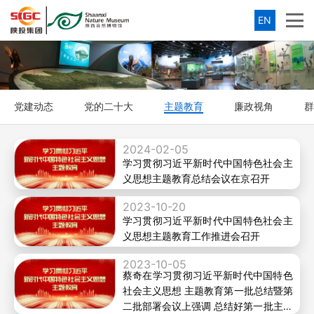
EN
党建动态
党的二十大
主题教育
廉政视角
群
2024-02-05
学习贯彻习近平新时代中国特色社会主
义思想主题教育总结会议在京召开
2023-10-20
学习贯彻习近平新时代中国特色社会主
义思想主题教育工作推进会召开
2023-10-05
蔡奇在学习贯彻习近平新时代中国特色
社会主义思想 主题教育第一批总结暨第
二批部署会议上强调 总结好第一批主题