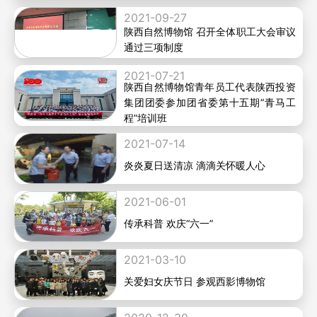
2021-09-27
陕西自然博物馆 召开全体职工大会审议
通过三项制度
2021-07-21
陕西自然博物馆青年员工代表陕西投资
集团团委参加团省委第十五期“青马工
程”培训班
2021-07-14
炎炎夏日送清凉 滴滴关怀暖人心
2021-06-01
传承科普 欢庆“六一”
2021-03-10
关爱妇女庆节日 参观西影博物馆