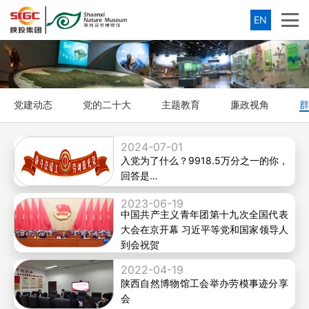
EN
党建动态
党的二十大
主题教育
廉政视角
群
2024-07-01
入党为了什么？9918.5万分之一的你，
回答是…
2023-06-19
中国共产主义青年团第十九次全国代表
大会在京开幕 习近平等党和国家领导人
到会祝贺
2022-04-19
陕西自然博物馆工会举办劳模事迹分享
会