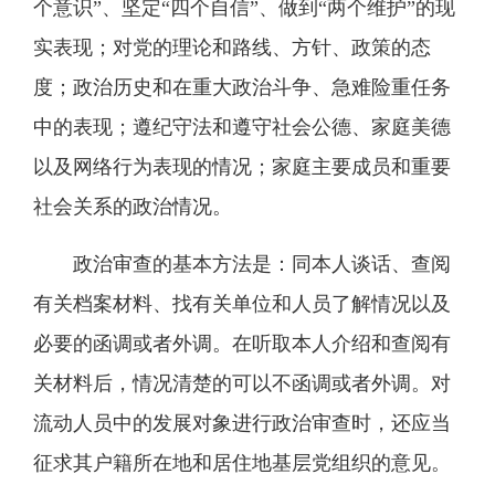
个意识”、坚定“四个自信”、做到“两个维护”的现
实表现；对党的理论和路线、方针、政策的态
度；政治历史和在重大政治斗争、急难险重任务
中的表现；遵纪守法和遵守社会公德、家庭美德
以及网络行为表现的情况；家庭主要成员和重要
社会关系的政治情况。
政治审查的基本方法是：同本人谈话、查阅
有关档案材料、找有关单位和人员了解情况以及
必要的函调或者外调。在听取本人介绍和查阅有
关材料后，情况清楚的可以不函调或者外调。对
流动人员中的发展对象进行政治审查时，还应当
征求其户籍所在地和居住地基层党组织的意见。