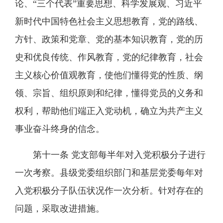
论、“三个代表”重要思想、科学发展观、习近平
新时代中国特色社会主义思想教育，党的路线、
方针、政策和党章、党的基本知识教育，党的历
史和优良传统、作风教育，党的纪律教育，社会
主义核心价值观教育，使他们懂得党的性质、纲
领、宗旨、组织原则和纪律，懂得党员的义务和
权利，帮助他们端正入党动机，确立为共产主义
事业奋斗终身的信念。
第十一条 党支部每半年对入党积极分子进行
一次考察。县级党委组织部门和基层党委每年对
入党积极分子队伍状况作一次分析。针对存在的
问题，采取改进措施。