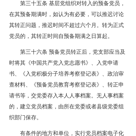
第三十五条 基层党组织对转入的预备党员，
在其预备期满时，如认为有必要，可以推迟讨论
其转正问题，推迟时间不超过六个月。转为正式
党员的，其转正时间自预备期满之日算起。
第三十六条 预备党员转正后，党支部应当及
时将其《中国共产党入党志愿书》、入党申请
书、《入党积极分子培养考察登记表》、政治审
查材料、《预备党员教育考察登记表》、转正申
请书等，交党委存入本人人事档案。无人事档案
的，建立党员档案，由所在党委或者县级党委组
织部门保存。
有条件的地方和单位，实行党员档案电子化