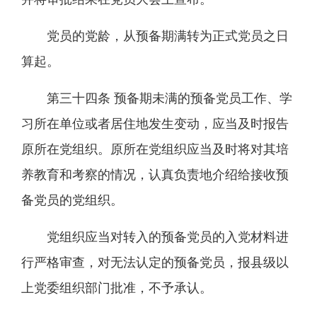
党员的党龄，从预备期满转为正式党员之日
算起。
第三十四条 预备期未满的预备党员工作、学
习所在单位或者居住地发生变动，应当及时报告
原所在党组织。原所在党组织应当及时将对其培
养教育和考察的情况，认真负责地介绍给接收预
备党员的党组织。
党组织应当对转入的预备党员的入党材料进
行严格审查，对无法认定的预备党员，报县级以
上党委组织部门批准，不予承认。