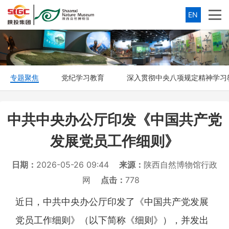
EN
专题聚焦
党纪学习教育
深入贯彻中央八项规定精神学习
中共中央办公厅印发《中国共产党
发展党员工作细则》
日期：
2026-05-26 09:44
来源：
陕西自然博物馆行政
网
点击：
778
近日，中共中央办公厅印发了《中国共产党发展
党员工作细则》（以下简称《细则》），并发出