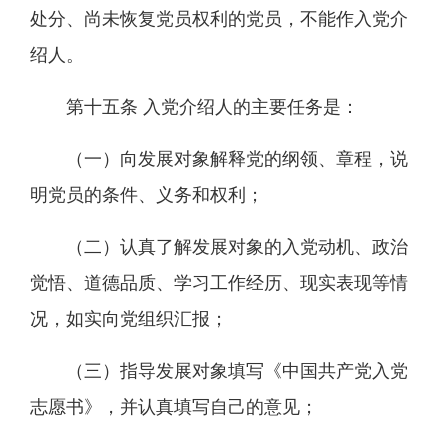
处分、尚未恢复党员权利的党员，不能作入党介
绍人。
第十五条 入党介绍人的主要任务是：
（一）向发展对象解释党的纲领、章程，说
明党员的条件、义务和权利；
（二）认真了解发展对象的入党动机、政治
觉悟、道德品质、学习工作经历、现实表现等情
况，如实向党组织汇报；
（三）指导发展对象填写《中国共产党入党
志愿书》，并认真填写自己的意见；