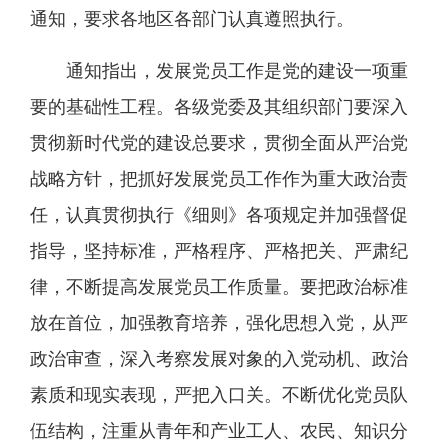
通知，要求各地区各部门认真遵照执行。
通知指出，发展党员工作是党的建设一项重
要的基础性工程。各级党委及其组织部门要深入
贯彻新时代党的建设总要求，贯彻全面从严治党
战略方针，把抓好发展党员工作作为重大政治责
任，认真贯彻执行《细则》各项规定并加强督促
指导，坚持标准，严格程序、严格把关、严肃纪
律，不断提高发展党员工作质量。要把政治标准
放在首位，加强教育培养，强化思想入党，从严
政治审查，深入考察发展对象的入党动机、政治
素质和现实表现，严把入口关。不断优化党员队
伍结构，注重从青年和产业工人、农民、知识分