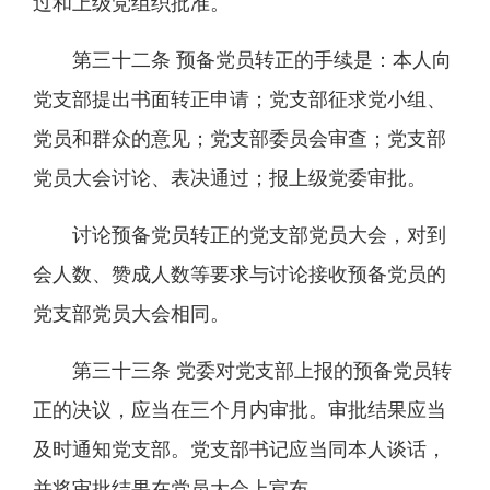
过和上级党组织批准。
第三十二条 预备党员转正的手续是：本人向
党支部提出书面转正申请；党支部征求党小组、
党员和群众的意见；党支部委员会审查；党支部
党员大会讨论、表决通过；报上级党委审批。
讨论预备党员转正的党支部党员大会，对到
会人数、赞成人数等要求与讨论接收预备党员的
党支部党员大会相同。
第三十三条 党委对党支部上报的预备党员转
正的决议，应当在三个月内审批。审批结果应当
及时通知党支部。党支部书记应当同本人谈话，
并将审批结果在党员大会上宣布。