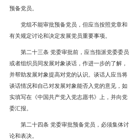
预备党员。
党组不能审批预备党员，但应当按照党章和
有关规定讨论和决定发展党员重要事项。
第二十三条 党委审批前，应当指派党委委员
或者组织员同发展对象谈话，作进一步的了解，
并帮助发展对象提高对党的认识。谈话人应当将
谈话情况和自己对发展对象能否入党的意见，如
实填写在《中国共产党入党志愿书》上，并向党
委汇报。
第二十四条 党委审批预备党员，必须集体讨
论和表决。