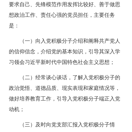
要求自己、先锋模范作用发挥比较好、善于做思
想政治工作、责任心强的党员担任，主要任务
是：
（一）向入党积极分子介绍和阐释共产党人
的信仰信念，介绍党的基本知识，引导其深入学
习领会习近平新时代中国特色社会主义思想；
（二）经常谈心谈话，了解入党积极分子的
政治觉悟、道德品质、现实表现和家庭情况等，
做好培养教育工作，引导入党积极分子端正入党
动机；
（三）及时向党支部汇报入党积极分子情