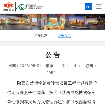
EN
工作动态
公告公示
公 告
日期：
2023-05-31
来源：
文：
图：
点击：
2052
陕西自然博物馆黄陵馆项目工程全过程造价
咨询服务竞争性磋商
，
按照
《陕西自然博物馆竞
争性谈判等采购方式管理办法》
和《
陕西自然博