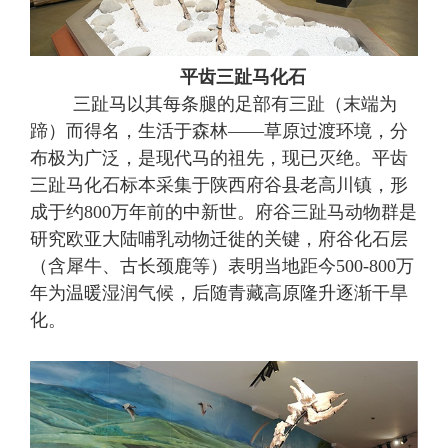
平齿三趾马化石
三趾马以其每条腿的足部有三趾（末端为
蹄）而得名，生活于森林
——草原过渡环境，分
布极为广泛，是现代马的祖先，现已灭绝。
平齿
三趾马
化石标本采集于陕西府谷县老高川镇，
形
成于约
800万年前的中新世
。
府谷三趾马动物群是
研究欧亚大陆哺乳动物迁徙的关键
，
府谷化石层
（含犀牛、
古
长颈鹿等）表明当地距今
500-800万
年为温暖湿润气候，后随青藏高原隆升逐渐干旱
化。