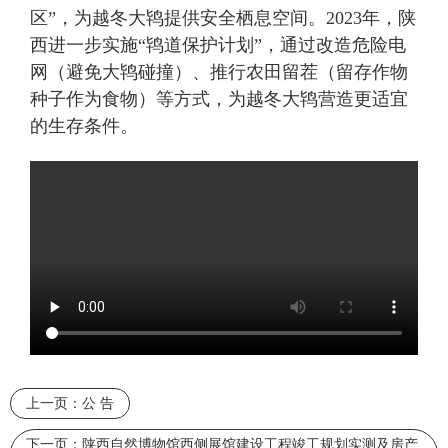
区”，为越冬大鸨提供安全栖息空间
。
2023年，陕
西进一步实施“鸨道保护计划”，通过改造危险电
网（避免大鸨碰撞）、推行农田留茬（留存作物
种子作为食物）等方式，为越冬大鸨营造更适宜
的生存条件
。
上一页：
公 告
下一页：
陕西自然博物馆西侧展馆建设工程竣工规划实测及房产