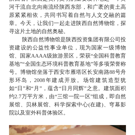
河干流自北向南流经陕西东部，和广袤的黄土高
原紧紧相依，共同书写着自然与人文交融的篇
章。今天，
让我们一起
走进陕西自然博物馆，探
寻这片土地的自然奥秘。
陕西自然博物馆是陕西投资集团有限公司投
资建设的公益性事业单位，现为国家一级博物
馆、国家
AAAA级旅游景区，荣获“全国科普教育
基地”“全国生态环境科普教育基地”等多项荣誉称
号。博物馆坐落于西安市雁塔区长安南路88号舟
形环岛，2008年建成开放。场馆建筑造型犹
如“日”和“月”，蕴含“日月同辉”之意。建筑面积
约2.7万平方米，由“三馆一院一区”组成，即自然
展馆、贝林展馆、科学探索中心(在建)、穹幕影
院以及室外科普体验区。