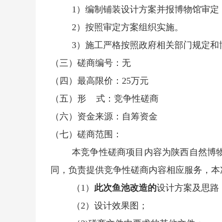
1）编制铺装设计方案并报博物馆审
2）按照审定方案组织实施。
3）施工严格按照政府相关部门规定
（三）磋商编号：无
（四）最高限价：
25万元
（五）形
式：竞争性磋商
（六）资金来源：自筹资金
（七）磋商范围：
本竞争性磋商项目内容为陕西自然博
同，负责提供竞争性磋商内容相应服务，本
（
1）
此次鱼池改造的
设计方案及思路
（
2）设计效果图；