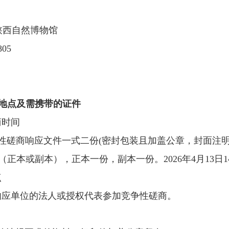
：
号陕西自然博物馆
805
地点及需携带的证件
商时间
递交竞争性磋商响应文件一式二份(密封包装且加盖公章，封
本或副本），正本一份，副本一份。2026年4月13日1
点
响应单位的法人或授权代表参加竞争性磋商。