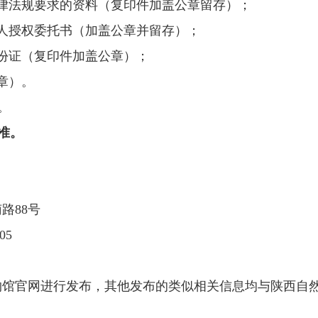
律法规要求的资料（复印件加盖公章留存）；
人授权委托书（加盖公章并留存）；
份证（复印件加盖公章）；
章）。
。
准。
南路
88号
05
物馆官网进行发布，其他发布的类似相关信息均与陕西自