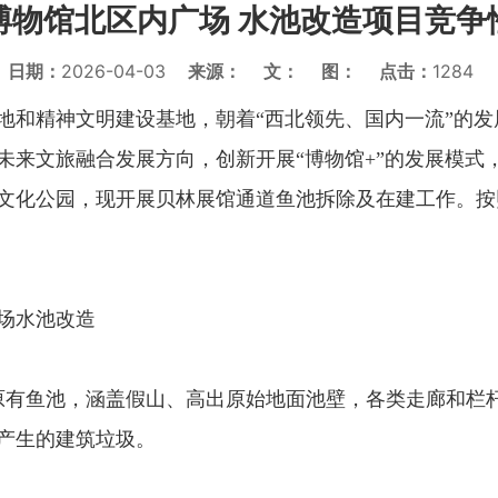
博物馆北区内广场 水池改造项目竞争
日期：
2026-04-03
来源：
文：
图：
点击：
1284
地和精神文明建设基地，朝着
“西北领先、国内一流”的
未来文旅融合发展方向，创新开展“博物馆+”的发展模式
文化公园，现开展贝林展馆通道鱼池拆除及在建工作。按
场水池改造
原有鱼池，涵盖假山、高出原始地面池壁，各类走廊和栏
产生的建筑垃圾。