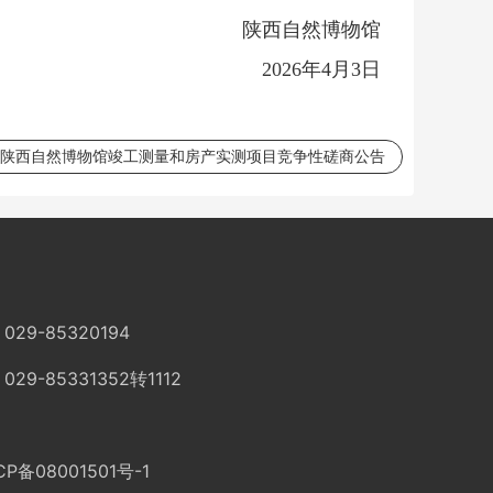
陕西自然博物馆
2026年4月3日
陕西自然博物馆竣工测量和房产实测项目竞争性磋商公告
29-85320194
29-85331352转1112
CP备08001501号-1